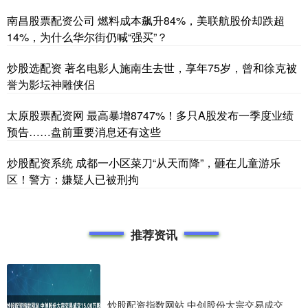
南昌股票配资公司 燃料成本飙升84%，美联航股价却跌超
14%，为什么华尔街仍喊“强买”？
炒股选配资 著名电影人施南生去世，享年75岁，曾和徐克被
誉为影坛神雕侠侣
太原股票配资网 最高暴增8747%！多只A股发布一季度业绩
预告……盘前重要消息还有这些
炒股配资系统 成都一小区菜刀“从天而降”，砸在儿童游乐
区！警方：嫌疑人已被刑拘
推荐资讯
炒股配资指数网站 中创股份大宗交易成交