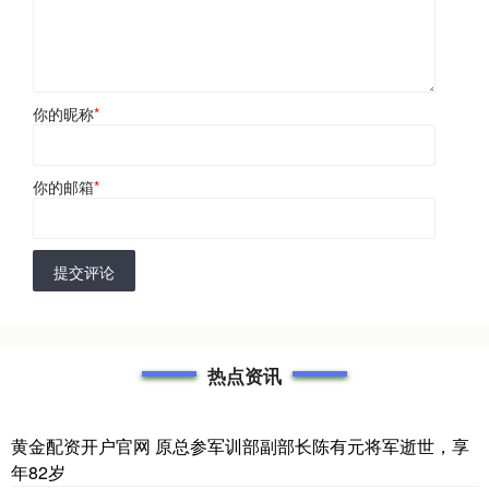
你的昵称
*
你的邮箱
*
提交评论
热点资讯
黄金配资开户官网 原总参军训部副部长陈有元将军逝世，享
年82岁