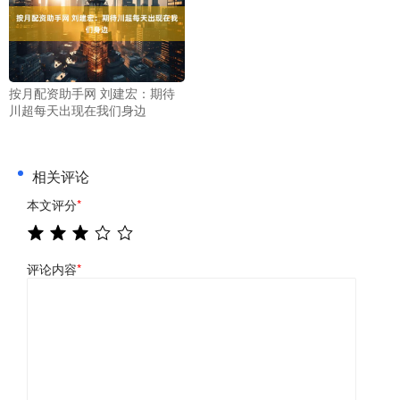
按月配资助手网 刘建宏：期待
川超每天出现在我们身边
相关评论
本文评分
*
评论内容
*