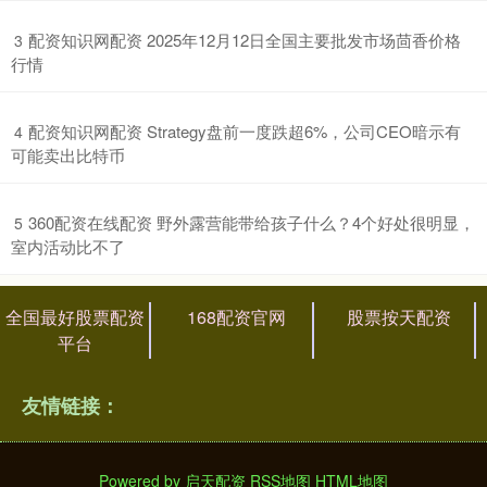
​配资知识网配资 2025年12月12日全国主要批发市场茴香价格
3
行情
​配资知识网配资 Strategy盘前一度跌超6%，公司CEO暗示有
4
可能卖出比特币
​360配资在线配资 野外露营能带给孩子什么？4个好处很明显，
5
室内活动比不了
全国最好股票配资
168配资官网
股票按天配资
平台
友情链接：
Powered by
启天配资
RSS地图
HTML地图