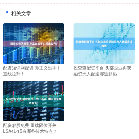
相关文章
配资知识网配资 孙正义出手！
投查查配资平台 头部企业再获
直线拉升！
融资无人配送赛道趋热
配资炒股免费 重载限位开关
LSA4L-1B有哪些技术特点？