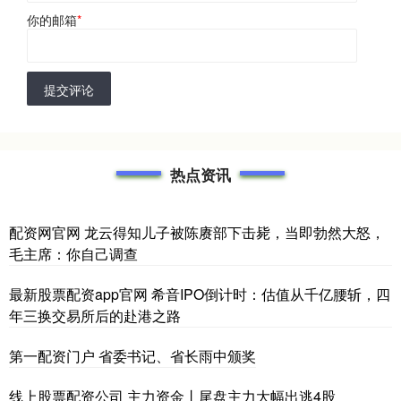
你的邮箱
*
提交评论
热点资讯
配资网官网 龙云得知儿子被陈赓部下击毙，当即勃然大怒，
毛主席：你自己调查
最新股票配资app官网 希音IPO倒计时：估值从千亿腰斩，四
年三换交易所后的赴港之路
第一配资门户 省委书记、省长雨中颁奖
线上股票配资公司 主力资金丨尾盘主力大幅出逃4股