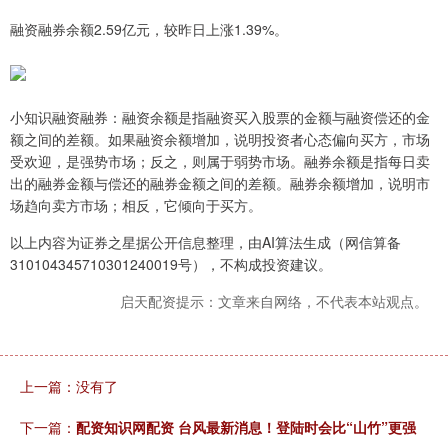
融资融券余额2.59亿元，较昨日上涨1.39%。
小知识融资融券：融资余额是指融资买入股票的金额与融资偿还的金
额之间的差额。如果融资余额增加，说明投资者心态偏向买方，市场
受欢迎，是强势市场；反之，则属于弱势市场。融券余额是指每日卖
出的融券金额与偿还的融券金额之间的差额。融券余额增加，说明市
场趋向卖方市场；相反，它倾向于买方。
以上内容为证券之星据公开信息整理，由AI算法生成（网信算备
310104345710301240019号），不构成投资建议。
启天配资提示：文章来自网络，不代表本站观点。
上一篇：没有了
下一篇：
配资知识网配资 台风最新消息！登陆时会比“山竹”更强