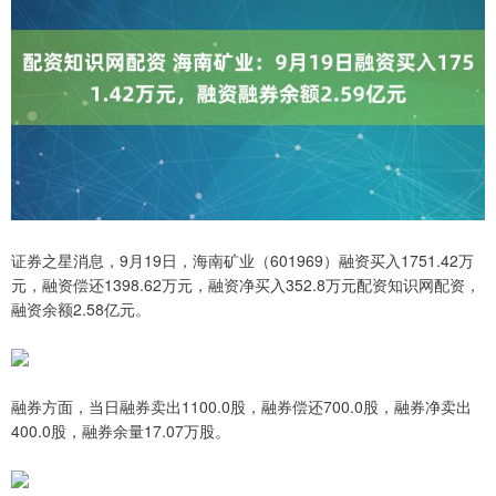
证券之星消息，9月19日，海南矿业（601969）融资买入1751.42万
元，融资偿还1398.62万元，融资净买入352.8万元配资知识网配资，
融资余额2.58亿元。
融券方面，当日融券卖出1100.0股，融券偿还700.0股，融券净卖出
400.0股，融券余量17.07万股。