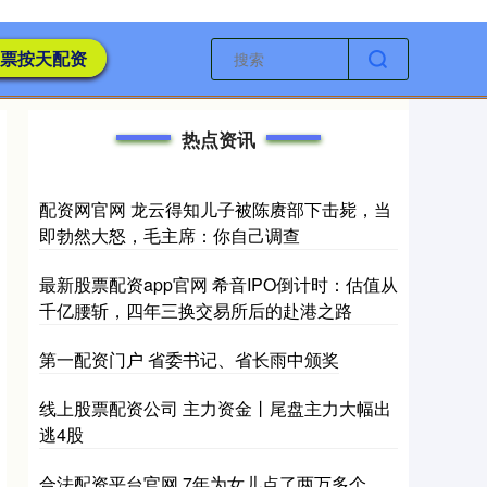
票按天配资
热点资讯
配资网官网 龙云得知儿子被陈赓部下击毙，当
即勃然大怒，毛主席：你自己调查
最新股票配资app官网 希音IPO倒计时：估值从
千亿腰斩，四年三换交易所后的赴港之路
第一配资门户 省委书记、省长雨中颁奖
线上股票配资公司 主力资金丨尾盘主力大幅出
逃4股
合法配资平台官网 7年为女儿点了两万多个