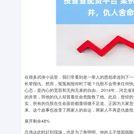
在很多武侠小说里，我们常看到老一辈人的恩怨牵连到下一
长辈报仇。然而，冤冤相报何时了呢？仇恨不会带来任何快
心态，是内心的宽容和无拘无束的自由。 2014年，河北
的井里，而他的仇人却冒着生命危险救了他。此后，曾经的
实，所有的仇恨在生命面前都显得微不足道。正因为大家意
来。这个故事也改变了两家人的命运，两家人不再是仇敌投
展开剩余48%
庄伟达此时赶到现场，也是为了救明明。他的儿子曾因病险