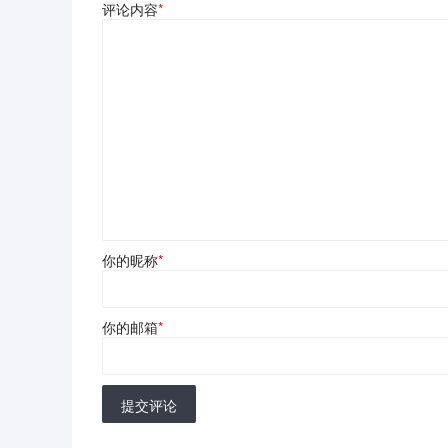
评论内容
*
你的昵称
*
你的邮箱
*
提交评论