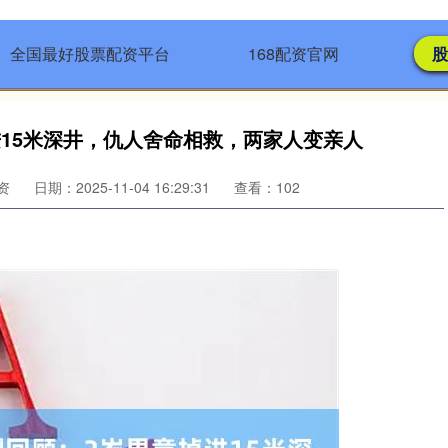
全国最好股票配资平台
168配资官网
股
进15米深井，仇人舍命相救，两家人变亲人
资
日期：2025-11-04 16:29:31
查看：102