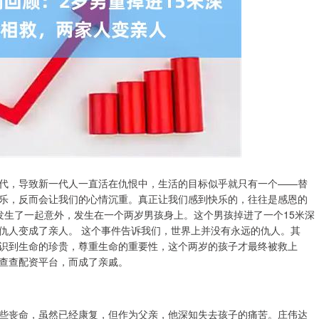
代，导致新一代人一直活在仇恨中，生活的目标似乎就只有一个——替
乐，反而会让我们的心情沉重。真正让我们感到快乐的，往往是感恩的
省发生了一起意外，发生在一个两岁男孩身上。这个男孩掉进了一个15米深
仇人变成了亲人。 这个事件告诉我们，世界上并没有永远的仇人。其
识到生命的珍贵，尊重生命的重要性，这个两岁的孩子才最终被救上
查查配资平台，而成了亲戚。
些丧命，虽然已经康复，但作为父亲，他深知失去孩子的痛苦。庄伟达