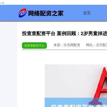
-->
首页
投查查配资平台 案例回顾：2岁男童掉
来源：生讯网配资
网站：启天配
投查查配资平台