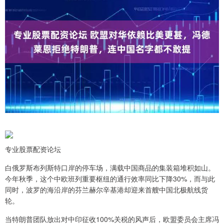
专业股票配资论坛
白俄罗斯布列斯特口岸的停车场，满载中国商品的集装箱堆积如山。
今年秋季，这个中欧班列重要枢纽的通行效率同比下降30%，而与此
同时，波罗的海沿岸的芬兰赫尔辛基港却迎来首艘中国北极航线货
轮。
当特朗普团队放出对中印征收100%关税的风声后，欧盟委员会主席冯