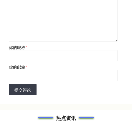
你的昵称
*
你的邮箱
*
提交评论
热点资讯