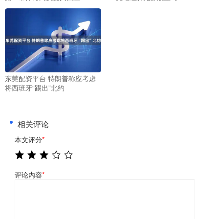
东莞配资平台 特朗普称应考虑
将西班牙“踢出”北约
相关评论
本文评分
*
评论内容
*