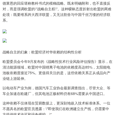
德莱恩的回应堪称教科书式的模糊战略。既未明确附和，也不直接反
对，而是强调欧盟的\"战略自主权\"。这种暧昧态度折射出欧盟的两难
处境：既要维系跨大西洋联盟，又无法割舍与中国千丝万缕的经济联
系。
战略自主的幻象：欧盟经济对华依赖的结构性分析
欧盟委员会今年9月发布的《战略性技术行业风险评估报告》显示，在
清洁能源领域，欧盟对中国锂离子电池的依赖度高达85%，太阳能电
池板依赖度接近75%。更值得关注的是，这些依赖关系正从成品向产
业链上游延伸。
以电动车产业为例，德国汽车工业协会最新调查指出，尽管大众、等
车企加速在欧建厂，但其电池正极材料仍有68%需要从中国进口。
这种依赖不仅体现在贸易数据上，更深刻地嵌入技术标准体系。一位
不愿具名的欧盟官员透露：\"即使我们在欧洲建立生产线，仍需要中
方提供技术许可和设备维护。\"