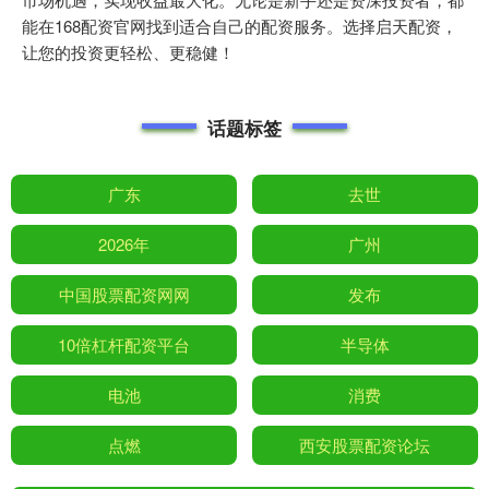
能在168配资官网找到适合自己的配资服务。选择启天配资，
让您的投资更轻松、更稳健！
话题标签
广东
去世
2026年
广州
中国股票配资网网
发布
10倍杠杆配资平台
半导体
电池
消费
点燃
西安股票配资论坛