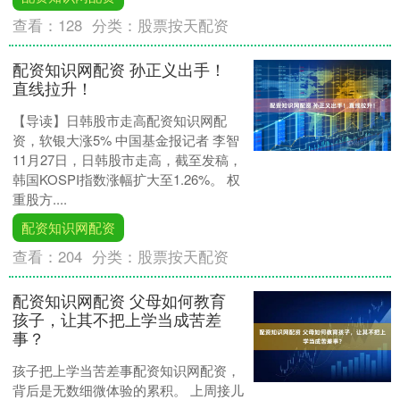
查看：
128
分类：
股票按天配资
配资知识网配资 孙正义出手！
直线拉升！
【导读】日韩股市走高配资知识网配
资，软银大涨5% 中国基金报记者 李智
11月27日，日韩股市走高，截至发稿，
韩国KOSPI指数涨幅扩大至1.26%。 权
重股方....
配资知识网配资
查看：
204
分类：
股票按天配资
配资知识网配资 父母如何教育
孩子，让其不把上学当成苦差
事？
孩子把上学当苦差事配资知识网配资，
背后是无数细微体验的累积。 上周接儿