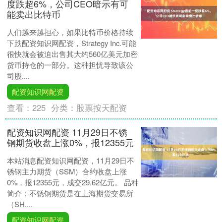
度跌超6%，公司CEO暗示有可
能卖出比特币
人们越来越担心，如果比特币价格持续
下跌配资知识网配资，Strategy Inc.可能
很快就会被迫出售其大约560亿美元加密
货币持仓的一部分。这种担忧导致该公
司股....
配资知识网配资
查看：
225
分类：
股票按天配资
配资知识网配资 11月29日不锈
钢期货收盘上涨0%，报12355元
本站消息配资知识网配资，11月29日不
锈钢主力期货（SSM）合约收盘上涨
0%，报12355元，成交29.62亿元。 品种
简介：不锈钢期货是在上海期货交易所
（SH....
配资知识网配资