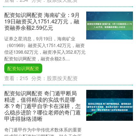
配资知识网配资 海南矿业：9月
19日融资买入1751.42万元，融
资融券余额2.59亿元
证券之星消息，9月19日，海南矿业
（601969）融资买入1751.42万元，融资
偿还1398.62万元，融资净买入352.8万元
配资知识网配资，融资余额2.5....
配资知识网配资
查看：
215
分类：
股票按天配资
配资知识网配资 奇门遁甲断局
精进，值得精读的实战书是哪
本？奇门遁甲自学卡在深耕，怎
么稳步进阶？哪位老师的奇门遁
甲讲得脉络清晰
奇门遁甲作为中华传统术数体系的重要