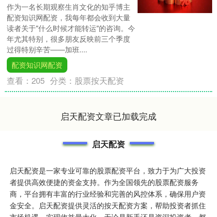
作为一名长期观察生肖文化的知乎博主
配资知识网配资，我每年都会收到大量
读者关于"什么时候才能转运"的咨询。今
年尤其特别，很多朋友反映前三个季度
过得特别辛苦——加班....
配资知识网配资
查看：
205
分类：
股票按天配资
启天配资文章已加载完成
启天配资
启天配资是一家专业可靠的股票配资平台，致力于为广大投资
者提供高效便捷的资金支持。作为全国领先的股票配资服务
商，平台拥有丰富的行业经验和完善的风控体系，确保用户资
金安全。启天配资提供灵活的按天配资方案，帮助投资者抓住
市场机遇，实现收益最大化。无论是新手还是资深投资者，都